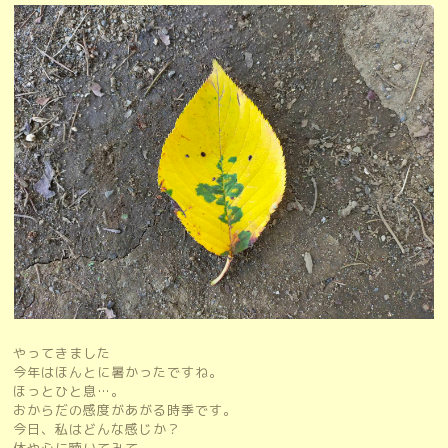
やってきました
今年はほんとに暑かったですね。
ほっとひと息…。
おからだの感度があがる時季です。
今日、私はどんな感じか？