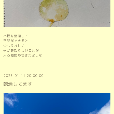
本棚を整理して
空間ができると
少しうれしい
何かあたらしいことが
入る隙間ができたような
2023-01-11 20:00:00
乾燥してます