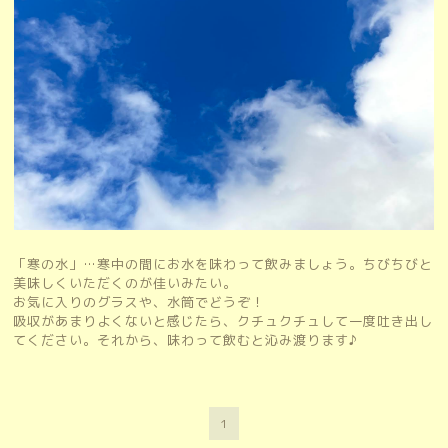
「寒の水」…寒中の間にお水を味わって飲みましょう。ちびちびと
美味しくいただくのが佳いみたい。
お気に入りのグラスや、水筒でどうぞ！
吸収があまりよくないと感じたら、クチュクチュして一度吐き出し
てください。それから、味わって飲むと沁み渡ります♪
1