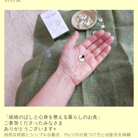
「経絡のばしと心身を整える暮らしのお灸」
ご参加くださったみなさま
ありがとうございます⭐︎
自然な呼吸とシンプルな動き、Myツボの見つけ方と台座灸を体験