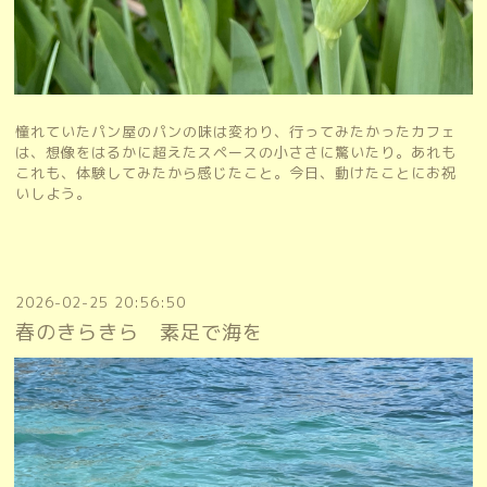
憧れていたパン屋のパンの味は変わり、行ってみたかったカフェ
は、想像をはるかに超えたスペースの小ささに驚いたり。あれも
これも、体験してみたから感じたこと。今日、動けたことにお祝
いしよう。
2026-02-25 20:56:50
春のきらきら 素足で海を