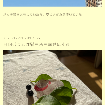
ボッチ焚き火をしていたら、空にメダカが浮いていた
2025-12-11 20:03:53
日向ぼっこは猫も私も幸せにする