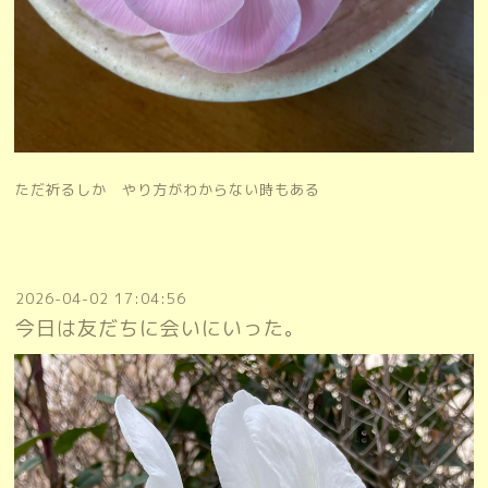
ただ祈るしか やり方がわからない時もある
2026-04-02 17:04:56
今日は友だちに会いにいった。