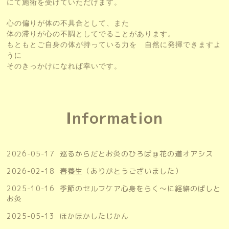
にて施術を受けていただけます。
心の偏りが体の不具合として、また
体の滞り
が心の不調としてでることがあります。
もともとご自身の体が持っている力を 自然に発揮できますよ
うに
そのきっかけになれば幸いです。
Information
2026-05-17
巡るからだとお灸のひろば＠花の道オアシス
2026-02-18
春養生（ありがとうございました）
2025-10-16
季節のセルフケア心身をらく〜に経絡のばしと
お灸
2025-05-13
ほかほかしたじかん