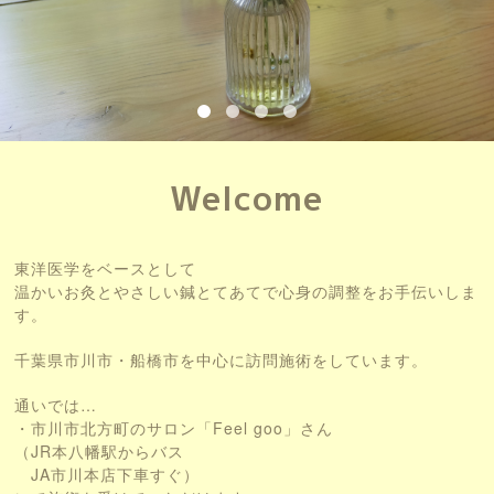
Welcome
東洋医学をベースとして
温かいお灸とやさしい鍼とてあてで心身の調整をお手伝いしま
す。
千葉県市川市・船橋市を中心に訪問施術をしています。
通いでは…
・市川市北方町のサロン「Feel goo」さん
（JR本八幡駅からバス
JA市川本店下車すぐ）