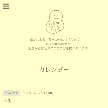
温かなお灸 柔らかいはり「てあて」
訪問の鍼灸施術と
巡るからだとお灸のひろばを開いています
カレンダー
2026-07-23 (Thu)
お休みです
休み