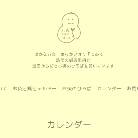
温かなお灸 柔らかいはり「てあて」
訪問の鍼灸施術と
巡るからだとお灸のひろばを開いています
いて
お灸と鍼とテルミー
お灸のひろば
カレンダー
お問
カレンダー