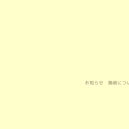
お知らせ
施術につ