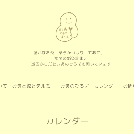
温かなお灸 柔らかいはり「てあて」
訪問の鍼灸施術と
巡るからだとお灸のひろばを開いています
いて
お灸と鍼とテルミー
お灸のひろば
カレンダー
お問
カレンダー