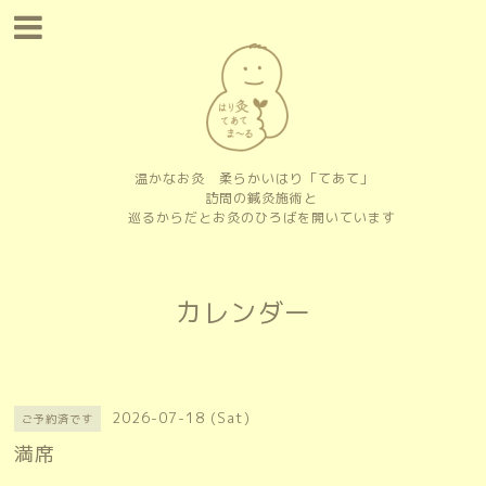
温かなお灸 柔らかいはり「てあて」
訪問の鍼灸施術と
巡るからだとお灸のひろばを開いています
カレンダー
2026-07-18 (Sat)
ご予約済です
満席