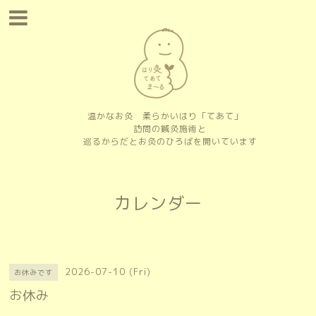
温かなお灸 柔らかいはり「てあて」
訪問の鍼灸施術と
巡るからだとお灸のひろばを開いています
カレンダー
2026-07-10 (Fri)
お休みです
お休み