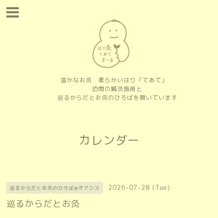
温かなお灸 柔らかいはり「てあて」
訪問の鍼灸施術と
巡るからだとお灸のひろばを開いています
カレンダー
2026-07-28 (Tue)
巡るからだとお灸のひろば@オアシス
巡るからだとお灸