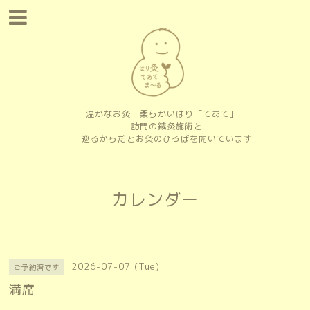
温かなお灸 柔らかいはり「てあて」
訪問の鍼灸施術と
巡るからだとお灸のひろばを開いています
カレンダー
2026-07-07 (Tue)
ご予約済です
満席