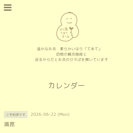
温かなお灸 柔らかいはり「てあて」
訪問の鍼灸施術と
巡るからだとお灸のひろばを開いています
カレンダー
2026-06-22 (Mon)
ご予約済です
満席