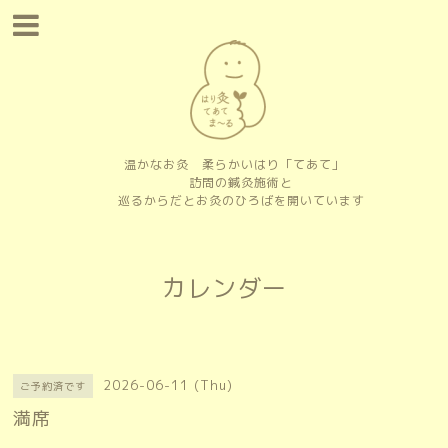
温かなお灸 柔らかいはり「てあて」
訪問の鍼灸施術と
巡るからだとお灸のひろばを開いています
カレンダー
2026-06-11 (Thu)
ご予約済です
満席