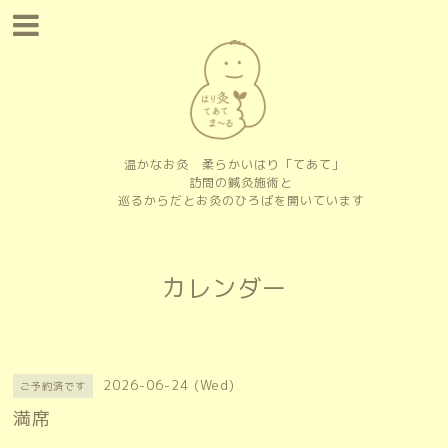
温かなお灸 柔らかいはり「てあて」
訪問の鍼灸施術と
巡るからだとお灸のひろばを開いています
カレンダー
2026-06-24 (Wed)
ご予約済です
満席