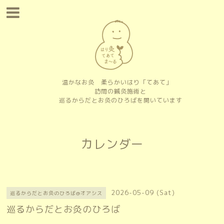
温かなお灸 柔らかいはり「てあて」
訪問の鍼灸施術と
巡るからだとお灸のひろばを開いています
カレンダー
2026-05-09 (Sat)
巡るからだとお灸のひろば@オアシス
巡るからだとお灸のひろば