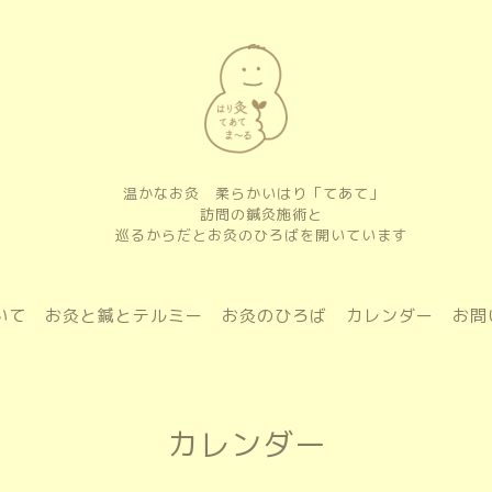
温かなお灸 柔らかいはり「てあて」
訪問の鍼灸施術と
巡るからだとお灸のひろばを開いています
いて
お灸と鍼とテルミー
お灸のひろば
カレンダー
お問
カレンダー