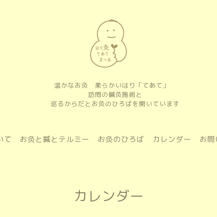
温かなお灸 柔らかいはり「てあて」
訪問の鍼灸施術と
巡るからだとお灸のひろばを開いています
いて
お灸と鍼とテルミー
お灸のひろば
カレンダー
お問
カレンダー