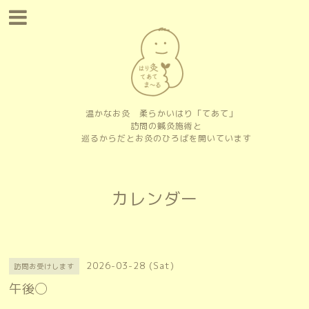
温かなお灸 柔らかいはり「てあて」
訪問の鍼灸施術と
巡るからだとお灸のひろばを開いています
カレンダー
2026-03-28 (Sat)
訪問お受けします
午後◯