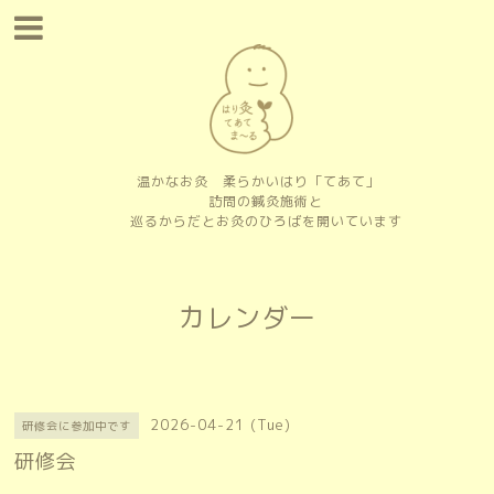
温かなお灸 柔らかいはり「てあて」
訪問の鍼灸施術と
巡るからだとお灸のひろばを開いています
カレンダー
2026-04-21 (Tue)
研修会に参加中です
研修会