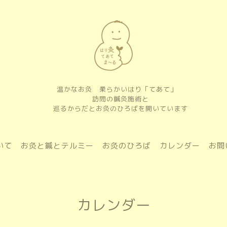
温かなお灸 柔らかいはり「てあて」
訪問の鍼灸施術と
巡るからだとお灸のひろばを開いています
いて
お灸と鍼とテルミー
お灸のひろば
カレンダー
お問
カレンダー