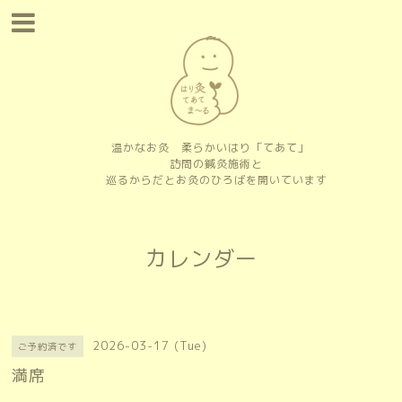
温かなお灸 柔らかいはり「てあて」
訪問の鍼灸施術と
巡るからだとお灸のひろばを開いています
カレンダー
2026-03-17 (Tue)
ご予約済です
満席