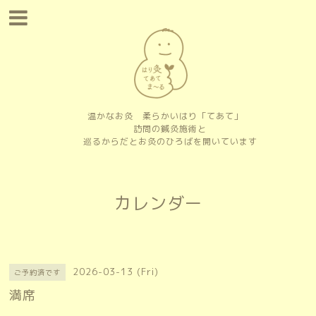
温かなお灸 柔らかいはり「てあて」
訪問の鍼灸施術と
巡るからだとお灸のひろばを開いています
カレンダー
2026-03-13 (Fri)
ご予約済です
満席