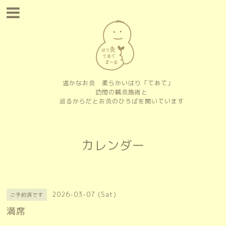
温かなお灸 柔らかいはり「てあて」
訪問の鍼灸施術と
巡るからだとお灸のひろばを開いています
カレンダー
2026-03-07 (Sat)
ご予約済です
満席