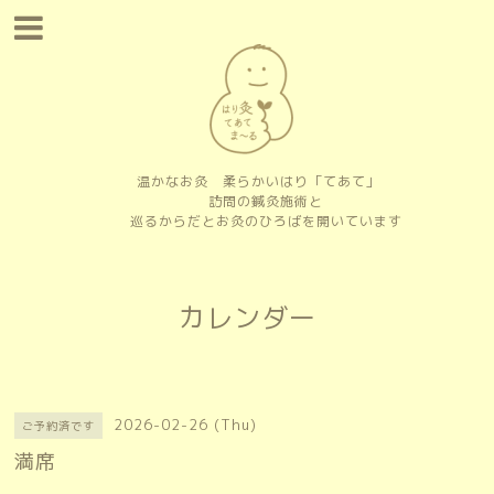
温かなお灸 柔らかいはり「てあて」
訪問の鍼灸施術と
巡るからだとお灸のひろばを開いています
カレンダー
2026-02-26 (Thu)
ご予約済です
満席