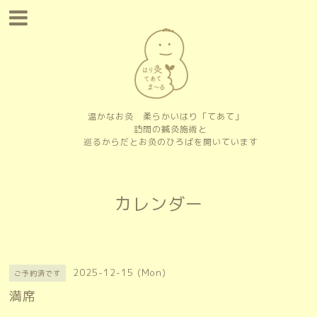
温かなお灸 柔らかいはり「てあて」
訪問の鍼灸施術と
巡るからだとお灸のひろばを開いています
カレンダー
2025-12-15 (Mon)
ご予約済です
満席