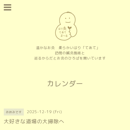
温かなお灸 柔らかいはり「てあて」
訪問の鍼灸施術と
巡るからだとお灸のひろばを開いています
カレンダー
2025-12-19 (Fri)
お休みです
大好きな道場の大掃除へ