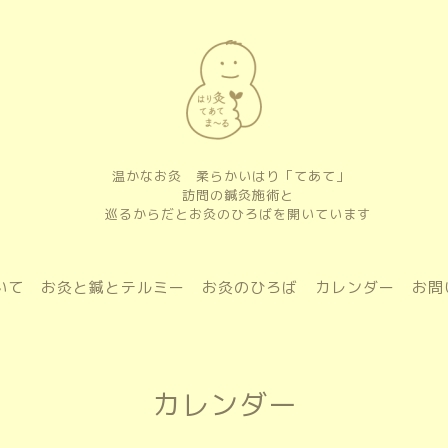
温かなお灸 柔らかいはり「てあて」
訪問の鍼灸施術と
巡るからだとお灸のひろばを開いています
いて
お灸と鍼とテルミー
お灸のひろば
カレンダー
お問
カレンダー