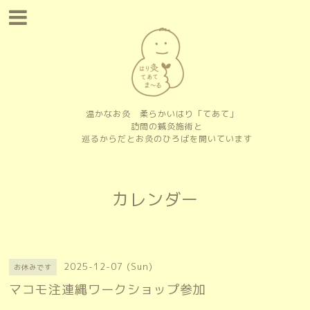
温かなお灸 柔らかいはり「てあて」
訪問の鍼灸施術と
巡るからだとお灸のひろばを開いています
カレンダー
2025-12-07 (Sun)
お休みです
マコモ注連縄ワークショップ参加