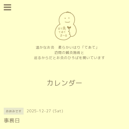
温かなお灸 柔らかいはり「てあて」
訪問の鍼灸施術と
巡るからだとお灸のひろばを開いています
カレンダー
2025-12-27 (Sat)
お休みです
事務日