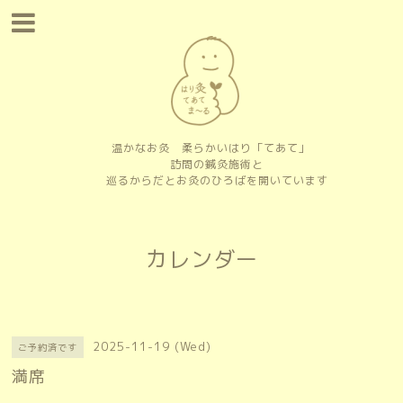
温かなお灸 柔らかいはり「てあて」
訪問の鍼灸施術と
巡るからだとお灸のひろばを開いています
カレンダー
2025-11-19 (Wed)
ご予約済です
満席