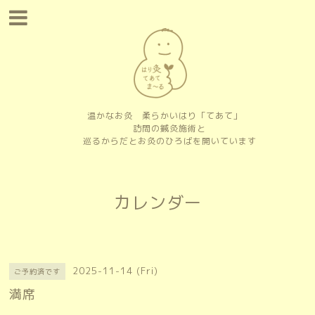
温かなお灸 柔らかいはり「てあて」
訪問の鍼灸施術と
巡るからだとお灸のひろばを開いています
カレンダー
2025-11-14 (Fri)
ご予約済です
満席