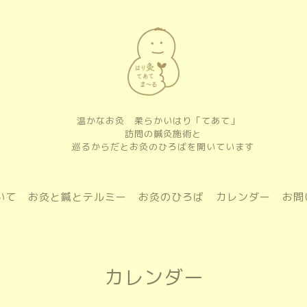
温かなお灸 柔らかいはり「てあて」
訪問の鍼灸施術と
巡るからだとお灸のひろばを開いています
いて
お灸と鍼とテルミー
お灸のひろば
カレンダー
お問
カレンダー