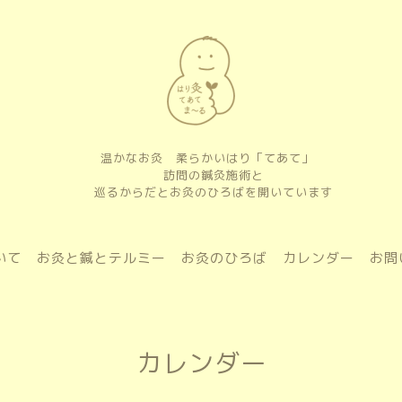
温かなお灸 柔らかいはり「てあて」
訪問の鍼灸施術と
巡るからだとお灸のひろばを開いています
いて
お灸と鍼とテルミー
お灸のひろば
カレンダー
お問
カレンダー