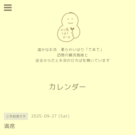
温かなお灸 柔らかいはり「てあて」
訪問の鍼灸施術と
巡るからだとお灸のひろばを開いています
カレンダー
2025-09-27 (Sat)
ご予約済です
満席