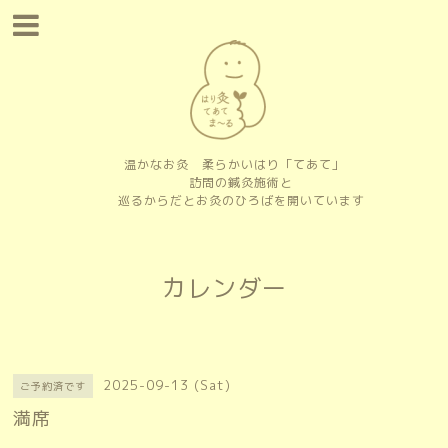
温かなお灸 柔らかいはり「てあて」
訪問の鍼灸施術と
巡るからだとお灸のひろばを開いています
カレンダー
2025-09-13 (Sat)
ご予約済です
満席