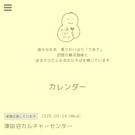
温かなお灸 柔らかいはり「てあて」
訪問の鍼灸施術と
巡るからだとお灸のひろばを開いています
カレンダー
2025-09-24 (Wed)
事務仕事しています
津田沼カルチャーセンター