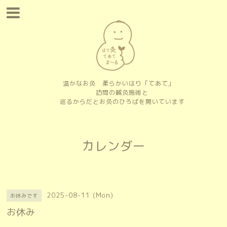
温かなお灸 柔らかいはり「てあて」
訪問の鍼灸施術と
巡るからだとお灸のひろばを開いています
カレンダー
2025-08-11 (Mon)
お休みです
お休み