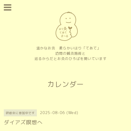
温かなお灸 柔らかいはり「てあて」
訪問の鍼灸施術と
巡るからだとお灸のひろばを開いています
カレンダー
2025-08-06 (Wed)
研修会に参加中です
ダイアズ瞑想へ