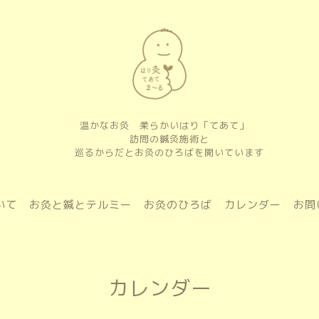
温かなお灸 柔らかいはり「てあて」
訪問の鍼灸施術と
巡るからだとお灸のひろばを開いています
いて
お灸と鍼とテルミー
お灸のひろば
カレンダー
お問
カレンダー