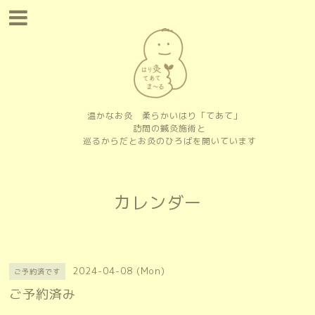
温かなお灸 柔らかいはり「てあて」
訪問の鍼灸施術と
巡るからだとお灸のひろばを開いています
カレンダー
2024-04-08 (Mon)
ご予約済です
ご予約済み