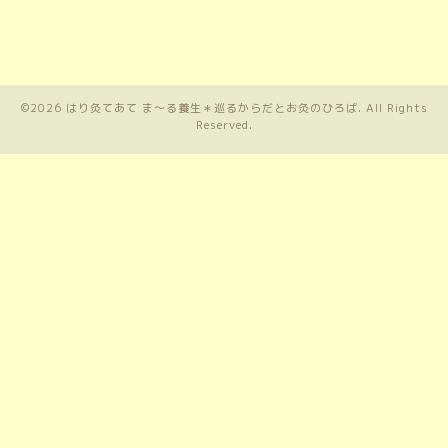
©2026
はり灸てあて ま〜る養生＊巡るからだとお灸のひろば
. All Rights
Reserved.