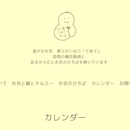
温かなお灸 柔らかいはり「てあて」
訪問の鍼灸施術と
巡るからだとお灸のひろばを開いています
いて
お灸と鍼とテルミー
お灸のひろば
カレンダー
お問
カレンダー