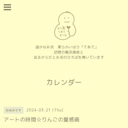
温かなお灸 柔らかいはり「てあて」
訪問の鍼灸施術と
巡るからだとお灸のひろばを開いています
カレンダー
2024-03-21 (Thu)
お休みです
アートの時間☆りんごの量感画