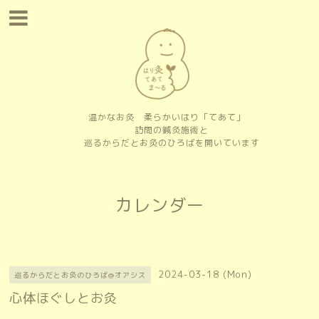
温かなお灸 柔らかいはり「てあて」
訪問の鍼灸施術と
巡るからだとお灸のひろばを開いています
カレンダー
2024-03-18 (Mon)
巡るからだとお灸のひろば@オアシス
心体ほぐしとお灸