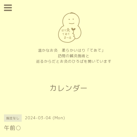
温かなお灸 柔らかいはり「てあて」
訪問の鍼灸施術と
巡るからだとお灸のひろばを開いています
カレンダー
2024-03-04 (Mon)
指定なし
午前○