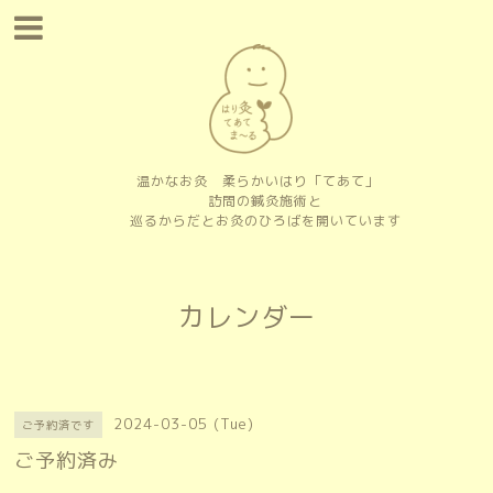
温かなお灸 柔らかいはり「てあて」
訪問の鍼灸施術と
巡るからだとお灸のひろばを開いています
カレンダー
2024-03-05 (Tue)
ご予約済です
ご予約済み