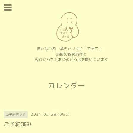
温かなお灸 柔らかいはり「てあて」
訪問の鍼灸施術と
巡るからだとお灸のひろばを開いています
カレンダー
2024-02-28 (Wed)
ご予約済です
ご予約済み