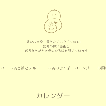
温かなお灸 柔らかいはり「てあて」
訪問の鍼灸施術と
巡るからだとお灸のひろばを開いています
いて
お灸と鍼とテルミー
お灸のひろば
カレンダー
お問
カレンダー