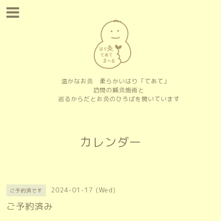
温かなお灸 柔らかいはり「てあて」
訪問の鍼灸施術と
巡るからだとお灸のひろばを開いています
カレンダー
2024-01-17 (Wed)
ご予約済です
ご予約済み