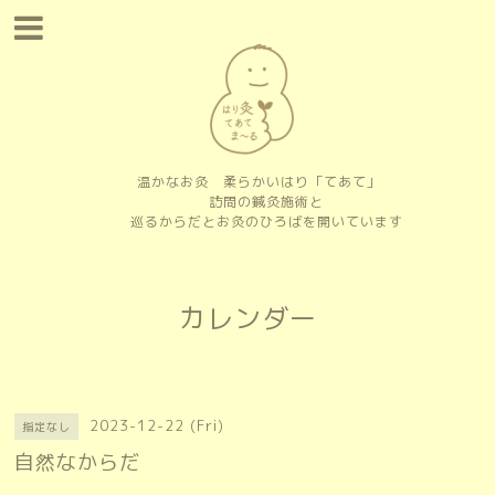
温かなお灸 柔らかいはり「てあて」
訪問の鍼灸施術と
巡るからだとお灸のひろばを開いています
カレンダー
2023-12-22 (Fri)
指定なし
自然なからだ